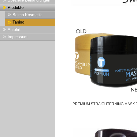
Spezielle Behandlungen
Produkte
Belma Kosmetik
Tanino
Anfahrt
Impressum
PREMIUM STRAIGHTERNING MASK 