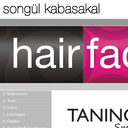
Willkommen
Team
Salon
Leistungen
Olaplex